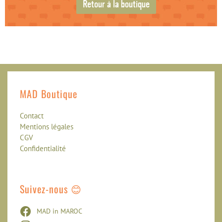
Retour à la boutique
MAD Boutique
Contact
Mentions légales
CGV
Confidentialité
Suivez-nous 😊
MAD in MAROC