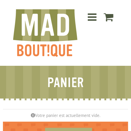
Passer
au
contenu
PANIER
Votre panier est actuellement vide.