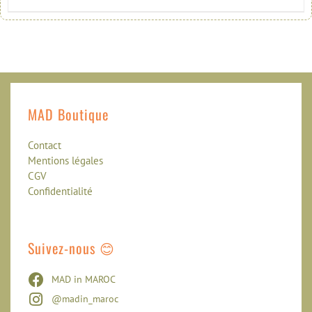
MAD Boutique
Contact
Mentions légales
CGV
Confidentialité
Suivez-nous 😊
MAD in MAROC
@madin_maroc