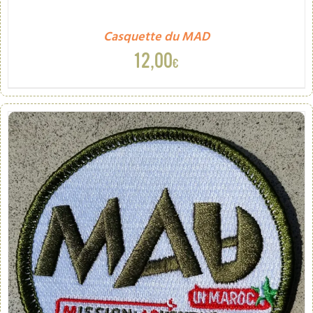
Casquette du MAD
12,00
€