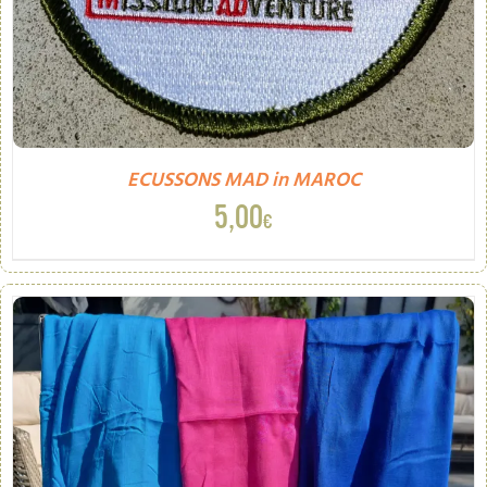
ECUSSONS MAD in MAROC
5,00
€